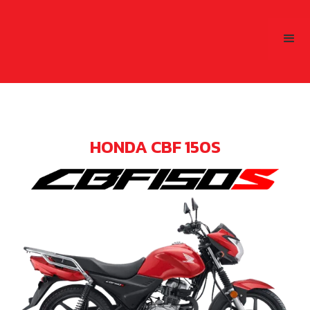
HONDA CBF 150S